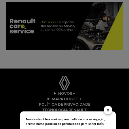
NOVOS +
MAPA DO SITE +
POLÍTICA DE PRIVACIDADE
TECNOLOGIA RENAULT
X
Nosso site utiliza cookies para melhorar sua navegação,
política de privacidade
acesse nossa
para saber mais.