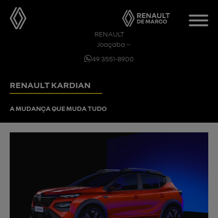
RENAULT
Joaçaba
49 3551-8900
RENAULT KARDIAN
A MUDANÇA QUE MUDA TUDO