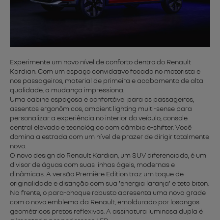
Experimente um novo nível de conforto dentro do Renault
Kardian. Com um espaço convidativo focado no motorista e
nos passageiros, material de primeira e acabamento de alta
qualidade, a mudança impressiona.
Uma cabine espaçosa e confortável para os passageiros,
assentos ergonômicos, ambient lighting multi-sense para
personalizar a experiência no interior do veículo, console
central elevado e tecnológico com câmbio e-shifter. Você
domina a estrada com um nível de prazer de dirigir totalmente
novo.
O novo design do Renault Kardian, um SUV diferenciado, é um
divisor de águas com suas linhas ágeis, modernas e
dinâmicas. A versão Première Edition traz um toque de
originalidade e distinção com sua 'energia laranja' e teto biton.
Na frente, o para-choque robusto apresenta uma nova grade
com o novo emblema da Renault, emoldurado por losangos
geométricos pretos reflexivos. A assinatura luminosa dupla é