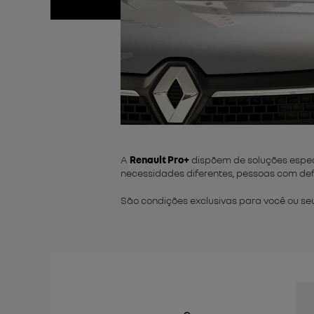
A
Renault Pro+
dispõem de soluções espec
necessidades diferentes, pessoas com deficiê
São condições exclusivas para você ou se