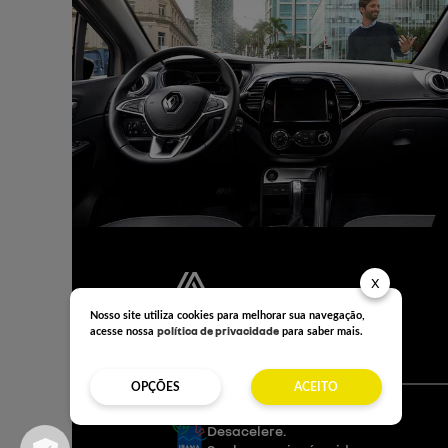
X
NOVOS +
Nosso site utiliza cookies para melhorar sua navegação,
política de privacidade
acesse nossa
para saber mais.
OPÇÕES
ACEITO
Desacelere.