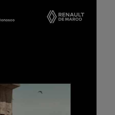
 Conosco