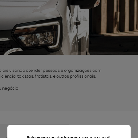
iais visando atender pessoas e organizações com
ncia, taxistas, frotistas, e outros profissionais.
u negócio
Selecione a unidade mais próxima a você.