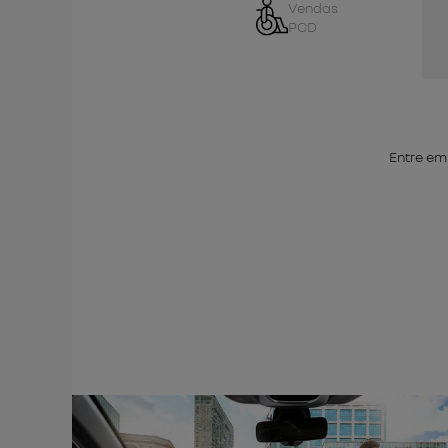
Vendas
PCD
Entre em