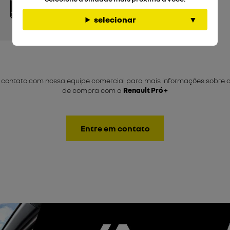
Produtor
Táxis e Aplicativos
Rurais
selecionar
 contato com nossa equipe comercial para mais informações sobre 
de compra com a
Renault Pró +
Entre em contato