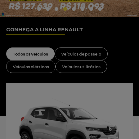
CONHEÇA A LINHA RENAULT
Todos os veículos
Veículos de passeio
Veículos elétricos
Veículos utilitários