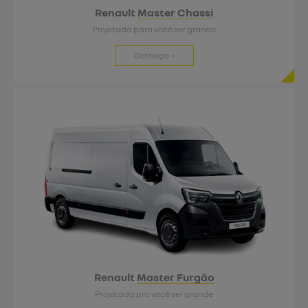
Renault
Master Chassi
Projetada para você ser grande
Conheça +
Renault
Master Furgão
Projetada pra você ser grande