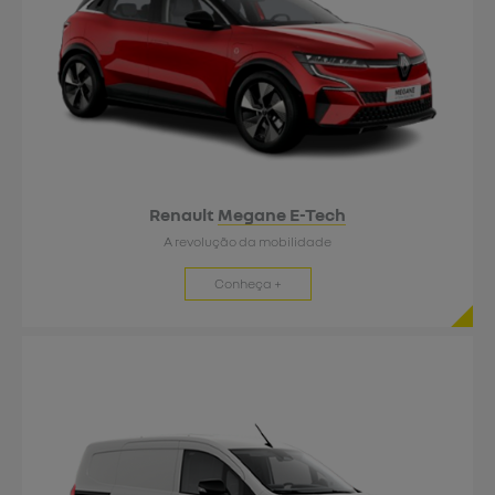
Renault
Megane E-Tech
A revolução da mobilidade
Conheça +