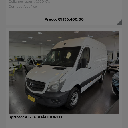
Quilometragem: 9.700 KM
Combustível: Flex
Preço: R$ 136.400,00
Sprinter 415 FURGÃO CURTO