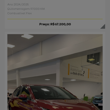
Ano: 2024 / 2025
Quilometragem: 97.000 KM
Combustível: Flex
Preço: R$ 67.200,00