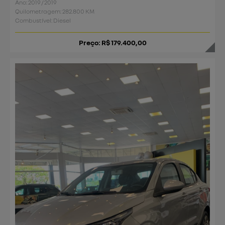
Ano: 2019 / 2019
Quilometragem: 282.800 KM
Combustível: Diesel
Preço: R$ 179.400,00