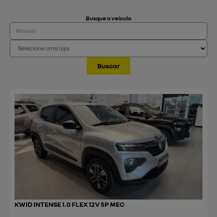
Busque o veículo
Buscar
KWID INTENSE 1.0 FLEX 12V 5P MEC