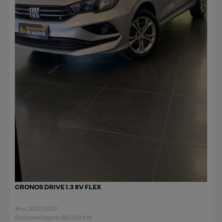
CRONOS DRIVE 1.3 8V FLEX
Ano: 2022 / 2023
Quilometragem: 80.000 KM