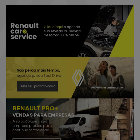
RENAULT PRO+
VENDAS PARA EMPRESAS
A solução que a sua
empresa precisa para
continuar crescendo.