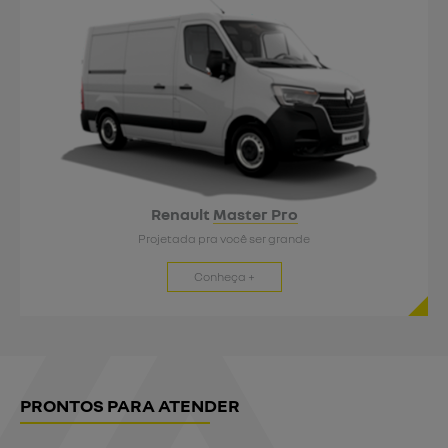
Renault
Master Pro
Projetada pra você ser grande
Conheça +
PRONTOS PARA ATENDER