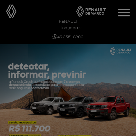
RENAULT
Joaçaba
49 3551-8900