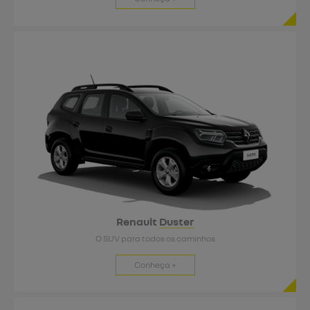
Renault
Duster
O SUV para todos os caminhos
Conheça +