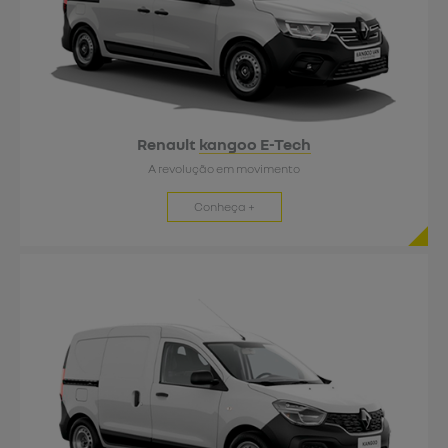
Renault
kangoo E-Tech
A revolução em movimento
Conheça +