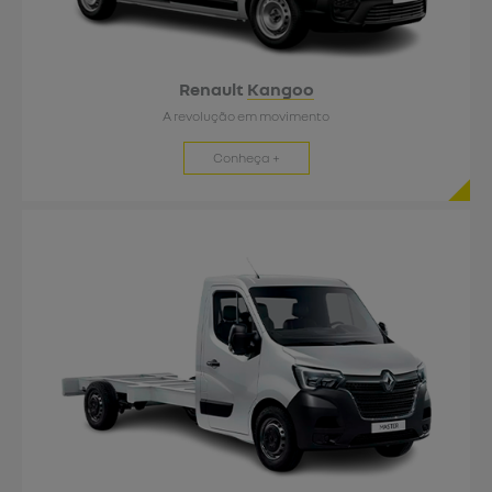
Renault
Kangoo
A revolução em movimento
Conheça +